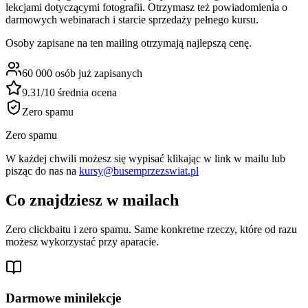
lekcjami dotyczącymi fotografii. Otrzymasz też powiadomienia o
darmowych webinarach i starcie sprzedaży pełnego kursu.
Osoby zapisane na ten mailing otrzymają najlepszą cenę.
60 000
osób już zapisanych
9.31/10
średnia ocena
Zero spamu
Zero spamu
W każdej chwili możesz się wypisać klikając w link w mailu lub
pisząc do nas na
kursy@busemprzezswiat.pl
Co znajdziesz w mailach
Zero clickbaitu i zero spamu. Same konkretne rzeczy, które od razu
możesz wykorzystać przy aparacie.
Darmowe minilekcje