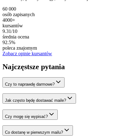
60 000
osób zapisanych
4000+
kursantów
9.31/10
średnia ocena
92.5%
poleca znajomym
Zobacz opinie kursantów
Najczęstsze pytania
Czy to naprawdę darmowe?
Jak często będę dostawać maile?
Czy mogę się wypisać?
Co dostanę w pierwszym mailu?