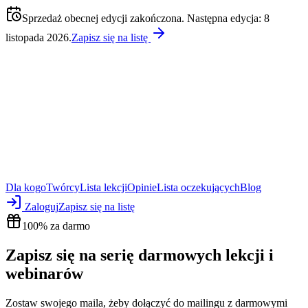
Sprzedaż obecnej edycji zakończona. Następna edycja: 8
listopada 2026.
Zapisz się na listę
Dla kogo
Twórcy
Lista lekcji
Opinie
Lista oczekujących
Blog
Zaloguj
Zapisz się na listę
100% za darmo
Zapisz się na serię darmowych lekcji i
webinarów
Zostaw swojego maila, żeby dołączyć do mailingu z darmowymi