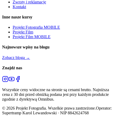
Zwroty i reklamacje
Kontakt
Inne nasze kursy
Projekt Fotografia MOBILE
Projekt Film
Projekt Film MOBILE
Najnowsze wpisy na blogu
Zobacz bloga →
Znajdź nas
Wszystkie ceny widoczne na stronie są cenami brutto. Najniższa
cena z 30 dni przed obniżką podana jest przy każdym produkcie
zgodnie z dyrektywą Omnibus.
©
2026
Projekt Fotografia. Wszelkie prawa zastrzeżone.
Operator:
Supertramp Karol Lewandowski · NIP 8842624768