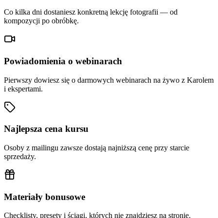
Co kilka dni dostaniesz konkretną lekcję fotografii — od
kompozycji po obróbkę.
Powiadomienia o webinarach
Pierwszy dowiesz się o darmowych webinarach na żywo z Karolem
i ekspertami.
Najlepsza cena kursu
Osoby z mailingu zawsze dostają najniższą cenę przy starcie
sprzedaży.
Materiały bonusowe
Checklisty, presety i ściągi, których nie znajdziesz na stronie.