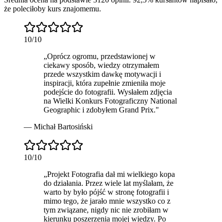
że poleciłoby kurs znajomemu.
10
/10
„
Oprócz ogromu, przedstawionej w
ciekawy sposób, wiedzy otrzymałem
przede wszystkim dawkę motywacji i
inspiracji, która zupełnie zmieniła moje
podejście do fotografii. Wysłałem zdjęcia
na Wielki Konkurs Fotograficzny National
Geographic i zdobyłem
Grand Prix
.
"
—
Michał Bartosiński
10
/10
„
Projekt Fotografia dał mi wielkiego kopa
do działania. Przez wiele lat myślałam, że
warto
by było pójść w stronę fotografii i
mimo tego, że jarało mnie wszystko co z
tym związane, nigdy nic nie zrobiłam w
kierunku poszerzenia mojej wiedzy. Po