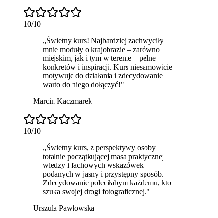
10
/10
„
Świetny kurs
! Najbardziej zachwyciły
mnie moduły o krajobrazie – zarówno
miejskim, jak i tym w terenie – pełne
konkretów i inspiracji. Kurs niesamowicie
motywuje do działania i zdecydowanie
warto do niego dołączyć!
"
—
Marcin Kaczmarek
10
/10
„
Świetny kurs
, z perspektywy osoby
totalnie początkującej masa praktycznej
wiedzy i fachowych wskazówek
podanych w jasny i przystępny sposób.
Zdecydowanie poleciłabym każdemu, kto
szuka swojej drogi fotograficznej.
"
—
Urszula Pawłowska