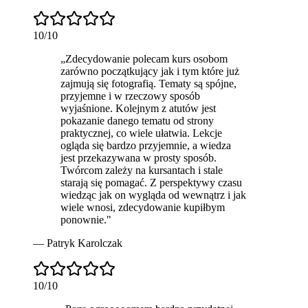
10
/10
„
Zdecydowanie polecam
kurs osobom
zarówno początkujący jak i tym które już
zajmują się fotografią. Tematy są spójne,
przyjemne i w rzeczowy sposób
wyjaśnione. Kolejnym z atutów jest
pokazanie danego tematu od strony
praktycznej, co wiele ułatwia. Lekcje
ogląda się bardzo przyjemnie, a wiedza
jest przekazywana w prosty sposób.
Twórcom zależy na kursantach i stale
starają się pomagać. Z perspektywy czasu
wiedząc jak on wygląda od wewnątrz i jak
wiele wnosi, zdecydowanie kupiłbym
ponownie.
"
—
Patryk Karolczak
10
/10