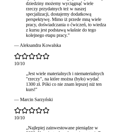
dziedziny możemy wyciągnąć wiele
rzeczy przydatnych też w naszej
specjalizacji, dostajemy dodatkową
perspektywę. Mimo iż przede mną wiele
pracy, doświadczania o ćwiczeń, to wiedza
z kursu jest podstawą właśnie do tego
kolejnego etapu pracy.
"
—
Aleksandra Kowalska
10
/10
„
Jest wiele materialnych i niematerialnych
"rzeczy", na które można (było) wydać
1300 zł. Póki co nie znam lepszej niż ten
kurs!
"
—
Marcin Sarzyński
10
/10
„
Najlepiej zainwestowane pieniądze
w