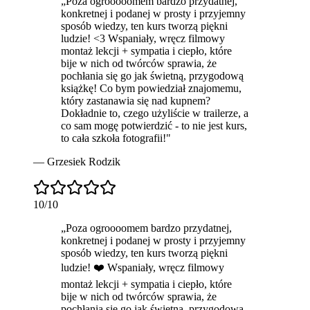
„
Poza ogrooooomem bardzo przydatnej,
konkretnej i podanej w prosty i przyjemny
sposób wiedzy, ten kurs tworzą piękni
ludzie! <3 Wspaniały, wręcz filmowy
montaż lekcji + sympatia i ciepło, które
bije w nich od twórców sprawia, że
pochłania się go jak świetną, przygodową
książkę! Co bym powiedział znajomemu,
który zastanawia się nad kupnem?
Dokładnie to, czego użyliście w trailerze, a
co sam mogę potwierdzić -
to nie jest kurs,
to cała szkoła fotografii
!
"
—
Grzesiek Rodzik
10
/10
„
Poza ogroooomem bardzo przydatnej,
konkretnej i podanej w prosty i przyjemny
sposób wiedzy, ten kurs tworzą piękni
ludzie! ❤️ Wspaniały, wręcz filmowy
montaż lekcji + sympatia i ciepło, które
bije w nich od twórców sprawia, że
pochłania się go jak świetną, przygodową