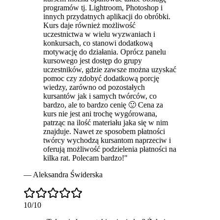
programów tj. Lightroom, Photoshop i
innych przydatnych aplikacji do obróbki.
Kurs daje również możliwość
uczestnictwa w wielu wyzwaniach i
konkursach, co stanowi dodatkową
motywację do działania. Oprócz panelu
kursowego jest dostęp do grupy
uczestników, gdzie zawsze można uzyskać
pomoc czy zdobyć dodatkową porcję
wiedzy, zarówno od pozostałych
kursantów jak i samych twórców, co
bardzo, ale to bardzo cenię 🙂 Cena za
kurs nie jest ani trochę wygórowana,
patrząc na ilość materiału jaka się w nim
znajduje. Nawet ze sposobem płatności
twórcy wychodzą kursantom naprzeciw i
oferują możliwość podzielenia płatności na
kilka rat. Polecam bardzo!
"
—
Aleksandra Świderska
10
/10