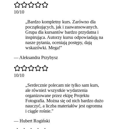
10
/10
„
Bardzo
kompletny
kurs. Zarówno dla
początkujących, jak i zaawansowanych.
Grupa dla kursantów bardzo przydatna i
inspirująca. Autorzy kursu odpowiadają na
nasze pytania, oceniają postępy, dają
wskazówki. Mega!
"
—
Aleksandra Przybysz
10
/10
„
Serdecznie polecam
nie tylko sam kurs,
ale również wszystkie wydarzenia
organizowane przez ekipę Projektu
Fotografia. Można się od nich bardzo dużo
nauczyć, a liczba materiałów jest ogromna
i ciągle rośnie.
"
—
Hubert Rogiński