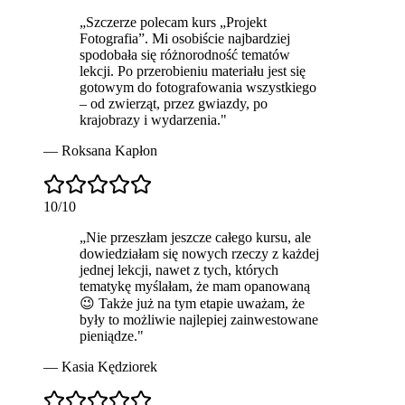
„
Szczerze polecam
kurs „Projekt
Fotografia”. Mi osobiście najbardziej
spodobała się różnorodność tematów
lekcji. Po przerobieniu materiału jest się
gotowym do fotografowania wszystkiego
– od zwierząt, przez gwiazdy, po
krajobrazy i wydarzenia.
"
—
Roksana Kapłon
10
/10
„
Nie przeszłam jeszcze całego kursu, ale
dowiedziałam się nowych rzeczy z każdej
jednej lekcji, nawet z tych, których
tematykę myślałam, że mam opanowaną
😉 Także już na tym etapie uważam, że
były to możliwie
najlepiej zainwestowane
pieniądze
.
"
—
Kasia Kędziorek