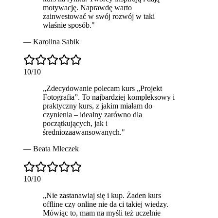
motywację. Naprawdę warto
zainwestować w swój rozwój w taki
właśnie sposób.
"
—
Karolina Sabik
10
/10
„
Zdecydowanie polecam kurs „Projekt
Fotografia”. To
najbardziej kompleksowy i
praktyczny
kurs, z jakim miałam do
czynienia – idealny zarówno dla
początkujących, jak i
średniozaawansowanych.
"
—
Beata Mleczek
10
/10
„
Nie zastanawiaj się
i kup. Żaden kurs
offline czy online nie da ci takiej wiedzy.
Mówiąc to, mam na myśli też uczelnie