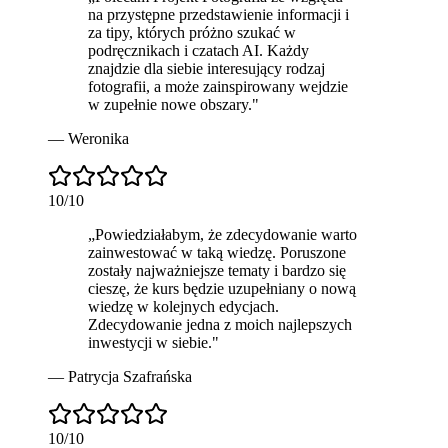
na przystępne przedstawienie informacji i
za tipy, których próżno szukać w
podręcznikach i czatach AI. Każdy
znajdzie dla siebie interesujący rodzaj
fotografii, a może zainspirowany wejdzie
w zupełnie nowe obszary.
"
—
Weronika
10
/10
„
Powiedziałabym, że zdecydowanie
warto
zainwestować w taką wiedzę. Poruszone
zostały najważniejsze tematy i bardzo się
cieszę, że kurs będzie uzupełniany o nową
wiedzę w kolejnych edycjach.
Zdecydowanie jedna z moich najlepszych
inwestycji w siebie.
"
—
Patrycja Szafrańska
10
/10