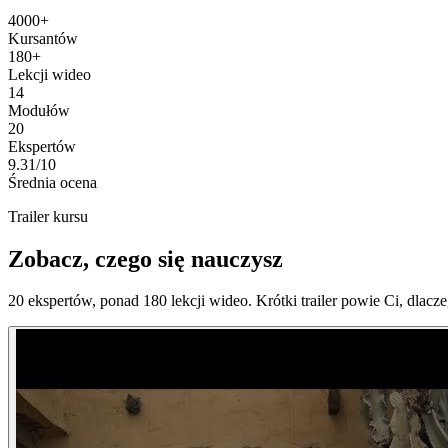
4000+
Kursantów
180+
Lekcji wideo
14
Modułów
20
Ekspertów
9.31/10
Średnia ocena
Trailer kursu
Zobacz, czego się nauczysz
20 ekspertów, ponad 180 lekcji wideo. Krótki trailer powie Ci, dlaczeg