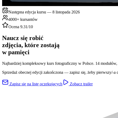
Następna edycja kursu — 8 listopada 2026
4000+ kursantów
Ocena 9.31/10
Naucz się robić
zdjęcia, które zostają
w pamięci
Najbardziej kompleksowy kurs fotograficzny w Polsce. 14 modułów, 
Sprzedaż obecnej edycji zakończona — zapisz się, żeby pierwszy/-a d
Zapisz się na listę oczekujących
Zobacz trailer