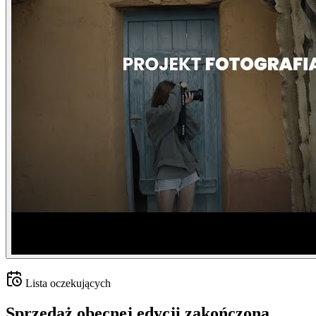
Lista oczekujących
Sprzedaż obecnej edycji
zakończona