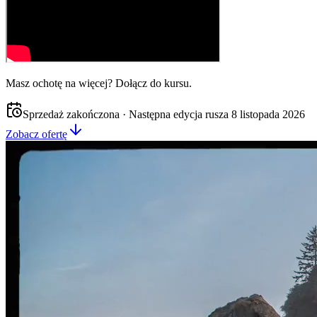
Masz ochotę na więcej? Dołącz do kursu.
Sprzedaż zakończona · Następna edycja rusza 8 listopada 2026
Zobacz ofertę