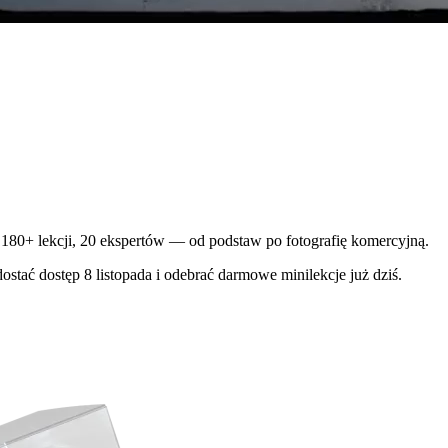
180+ lekcji, 20 ekspertów — od podstaw po fotografię komercyjną.
ostać dostęp 8 listopada i odebrać darmowe minilekcje już dziś.