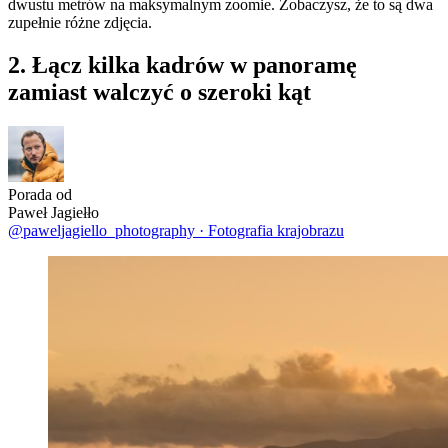
dwustu metrów na maksymalnym zoomie. Zobaczysz, że to są dwa
zupełnie różne zdjęcia.
2. Łącz kilka kadrów w panoramę
zamiast walczyć o szeroki kąt
Porada od
Paweł Jagiełło
@paweljagiello_photography
·
Fotografia krajobrazu