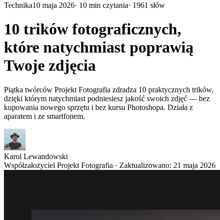
Technika
10 maja 2026
·
10
min czytania
·
1961
słów
10 trików fotograficznych,
które natychmiast poprawią
Twoje zdjęcia
Piątka twórców Projekt Fotografia zdradza 10 praktycznych trików,
dzięki którym natychmiast podniesiesz jakość swoich zdjęć — bez
kupowania nowego sprzętu i bez kursu Photoshopa. Działa z
aparatem i ze smartfonem.
Karol Lewandowski
Współzałożyciel Projekt Fotografia
· Zaktualizowano:
21 maja 2026