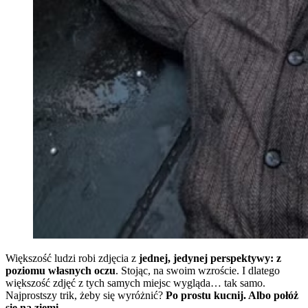
Większość ludzi robi zdjęcia z
jednej, jedynej perspektywy: z
poziomu własnych oczu
. Stojąc, na swoim wzroście. I dlatego
większość zdjęć z tych samych miejsc wygląda… tak samo.
Najprostszy trik, żeby się wyróżnić?
Po prostu kucnij. Albo połóż
się na ziemi.