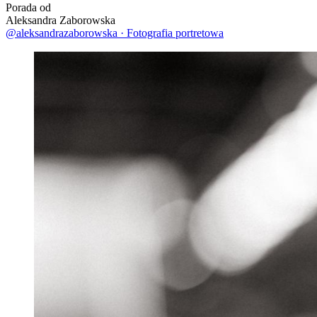
Porada od
Aleksandra Zaborowska
@aleksandrazaborowska
·
Fotografia portretowa