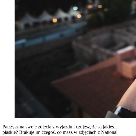
Patrzysz na swoje zdjęcia z wyjazdu i czujesz, że są jakieś…
płaskie? Brakuje im czegoś, co masz w zdjęciach z National