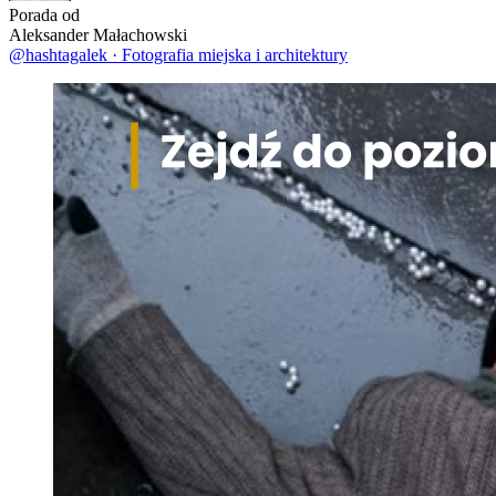
Porada od
Aleksander Małachowski
@hashtagalek
·
Fotografia miejska i architektury