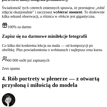
Świadomość tych czterech zmiennych sprawia, że przestajesz „robić
zdjęcia okazjonalnie" i zaczynasz
wybierać moment
. To dosłownie
kilka sekund obserwacji, a różnica w efekcie jest gigantyczna.
100% za darmo
Zapisz się na darmowe minilekcje fotografii
Co kilka dni konkretna lekcja na maila — od kompozycji po
obróbkę. Plus powiadomienia o webinarach i najlepsza cena kursu.
60 000
osób już zapisanych
Zero spamu
4. Rób portrety w plenerze — z otwartą
przysłoną i miłością do modela