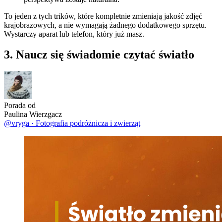
To jeden z tych trików, które kompletnie zmieniają jakość zdjęć
krajobrazowych, a nie wymagają żadnego dodatkowego sprzętu.
Wystarczy aparat lub telefon, który już masz.
3. Naucz się świadomie czytać światło
Porada od
Paulina Wierzgacz
@vryga
·
Fotografia podróżnicza i zwierząt