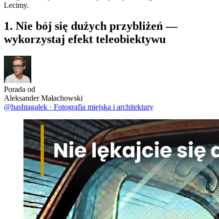
Lecimy.
1. Nie bój się dużych przybliżeń —
wykorzystaj efekt teleobiektywu
Porada od
Aleksander Małachowski
@hashtagalek
·
Fotografia miejska i architektury