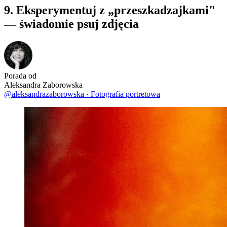
9. Eksperymentuj z „przeszkadzajkami"
— świadomie psuj zdjęcia
Porada od
Aleksandra Zaborowska
@aleksandrazaborowska
·
Fotografia portretowa