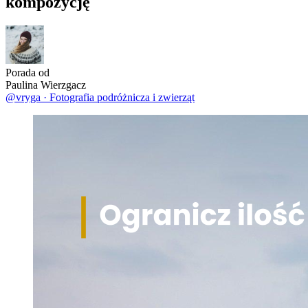
kompozycję
Porada od
Paulina Wierzgacz
@vryga
·
Fotografia podróżnicza i zwierząt